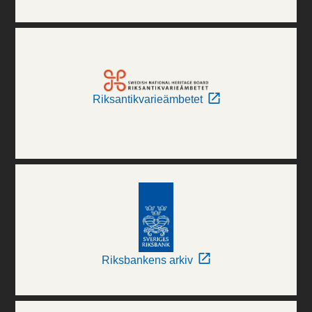
Riksantikvarieämbetet
Riksbankens arkiv