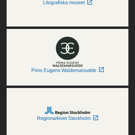
Litografiska museet
Prins Eugens Waldemarsudde
Regionarkivet Stockholm