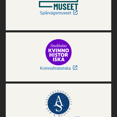
Spårvägsmuseet
Kvinnohistoriska