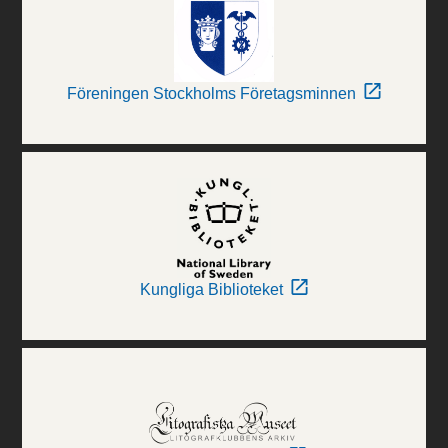
Föreningen Stockholms Företagsminnen
Kungliga Biblioteket