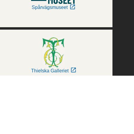
Spårvägsmuseet
Thielska Galleriet