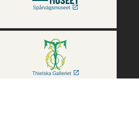
Spårvägsmuseet
Thielska Galleriet