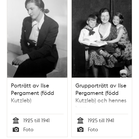
Porträtt av Ilse
Grupporträtt av Ilse
Pergament (född
Pergament (född
Kutzleb)
Kutzleb) och hennes
barn
1925 till 1941
1925 till 1941
Tid
Tid
Foto
Foto
Typ
Typ