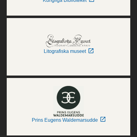
Kungliga Biblioteket
Litografiska museet
Prins Eugens Waldemarsudde