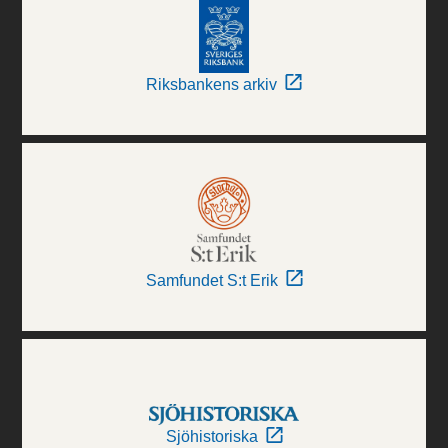
Riksbankens arkiv
Samfundet S:t Erik
Sjöhistoriska