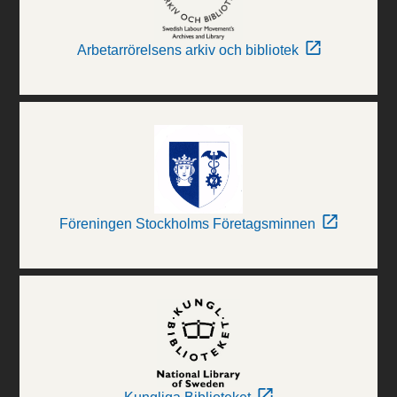
Arbetarrörelsens arkiv och bibliotek
Föreningen Stockholms Företagsminnen