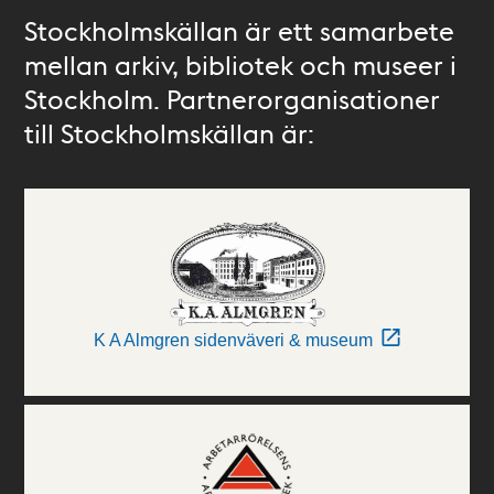
Stockholmskällan är ett samarbete
mellan arkiv, bibliotek och museer i
Stockholm. Partnerorganisationer
till Stockholmskällan är:
K A Almgren sidenväveri & museum