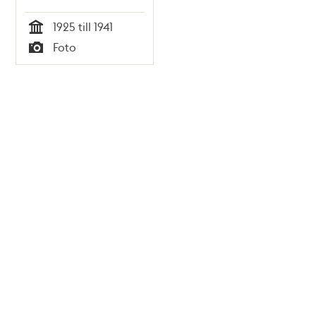
1925 till 1941
Tid
Foto
Typ