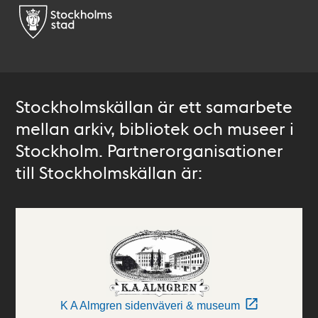
Stockholmskällan är ett samarbete
mellan arkiv, bibliotek och museer i
Stockholm. Partnerorganisationer
till Stockholmskällan är:
K A Almgren sidenväveri & museum