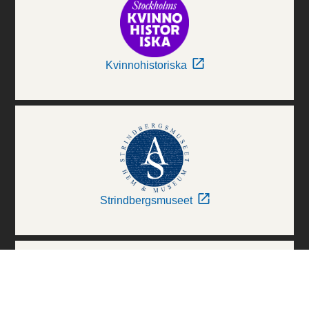
Kvinnohistoriska
Strindbergsmuseet