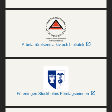
Arbetarrörelsens arkiv och bibliotek
Föreningen Stockholms Företagsminnen