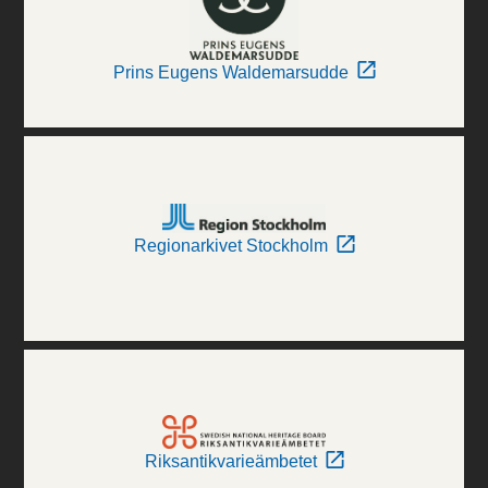
Prins Eugens Waldemarsudde
Regionarkivet Stockholm
Riksantikvarieämbetet