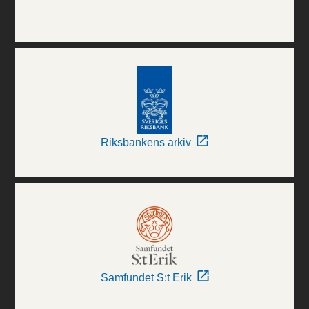
Riksbankens arkiv
Samfundet S:t Erik