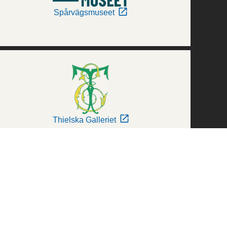
Spårvägsmuseet
Thielska Galleriet