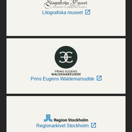
Litografiska museet
Prins Eugens Waldemarsudde
Regionarkivet Stockholm