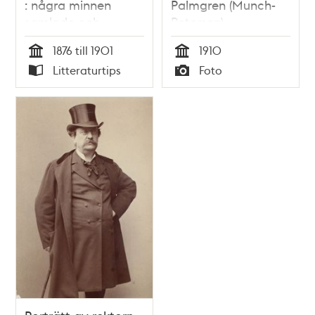
: några minnen
Palmgren (Munch-
samlade och
Petersen)
utgifna af /Harald
1876 till 1901
1910
Lindegren
Tid
Tid
Litteraturtips
Foto
Typ
Typ