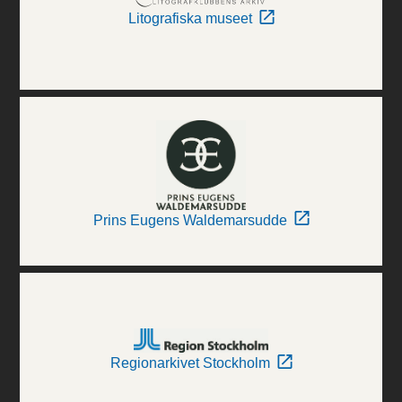
Litografiska museet
Prins Eugens Waldemarsudde
Regionarkivet Stockholm