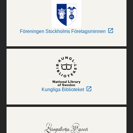
Föreningen Stockholms Företagsminnen
Kungliga Biblioteket