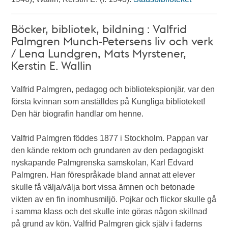
Böcker, bibliotek, bildning : Valfrid
Palmgren Munch-Petersens liv och verk
/ Lena Lundgren, Mats Myrstener,
Kerstin E. Wallin
Valfrid Palmgren, pedagog och bibliotekspionjär, var den
första kvinnan som anställdes på Kungliga biblioteket!
Den här biografin handlar om henne.
Valfrid Palmgren föddes 1877 i Stockholm. Pappan var
den kände rektorn och grundaren av den pedagogiskt
nyskapande Palmgrenska samskolan, Karl Edvard
Palmgren. Han förespråkade bland annat att elever
skulle få välja/välja bort vissa ämnen och betonade
vikten av en fin inomhusmiljö. Pojkar och flickor skulle gå
i samma klass och det skulle inte göras någon skillnad
på grund av kön. Valfrid Palmgren gick själv i faderns