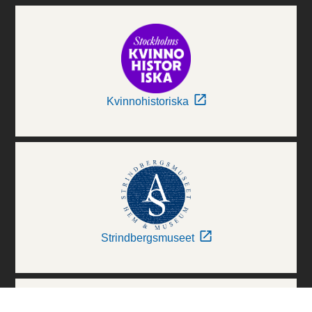
Kvinnohistoriska
Strindbergsmuseet