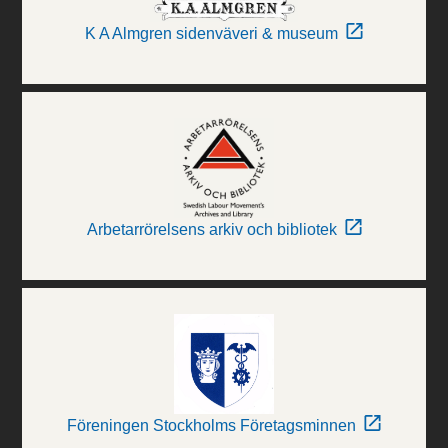
K A Almgren sidenväveri & museum
Arbetarrörelsens arkiv och bibliotek
Föreningen Stockholms Företagsminnen