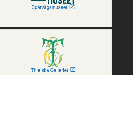
Spårvägsmuseet
Thielska Galleriet