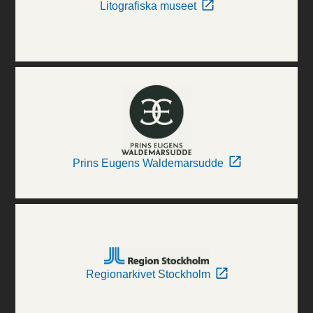
Litografiska museet
Prins Eugens Waldemarsudde
Regionarkivet Stockholm