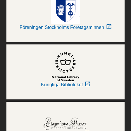
Föreningen Stockholms Företagsminnen
Kungliga Biblioteket