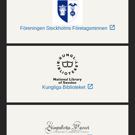
Föreningen Stockholms Företagsminnen
Kungliga Biblioteket