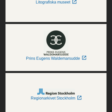
Litografiska museet
Prins Eugens Waldemarsudde
Regionarkivet Stockholm