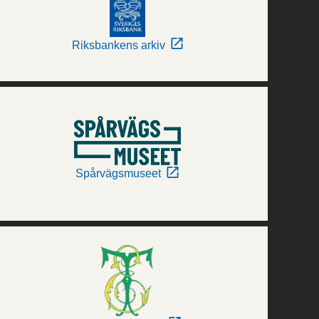
Riksbankens arkiv
Spårvägsmuseet