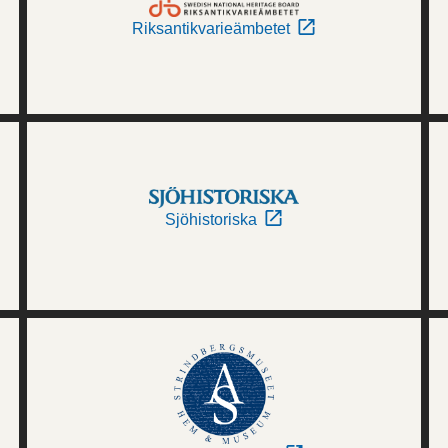
Riksantikvarieämbetet
Sjöhistoriska