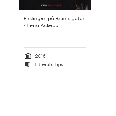
Enslingen på Brunnsgatan
/ Lena Ackebo
2018
Tid
Litteraturtips
Typ