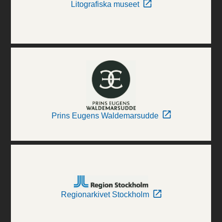
Litografiska museet
Prins Eugens Waldemarsudde
Regionarkivet Stockholm