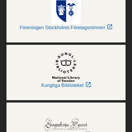
Föreningen Stockholms Företagsminnen
Kungliga Biblioteket