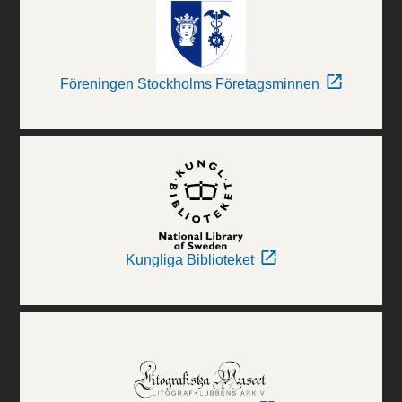
Föreningen Stockholms Företagsminnen
Kungliga Biblioteket