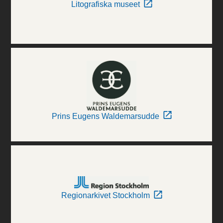
Litografiska museet
Prins Eugens Waldemarsudde
Regionarkivet Stockholm