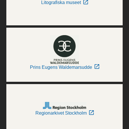
Litografiska museet
Prins Eugens Waldemarsudde
Regionarkivet Stockholm