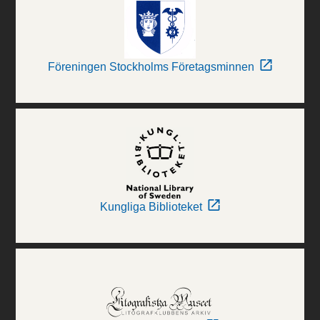
Föreningen Stockholms Företagsminnen
Kungliga Biblioteket