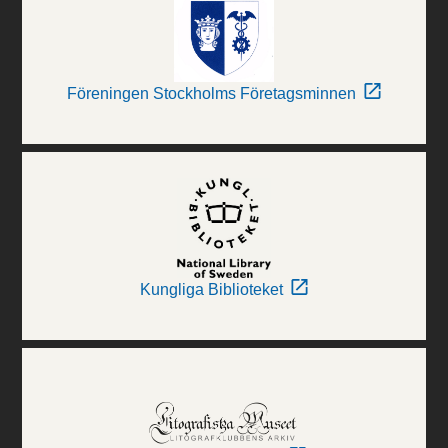
Föreningen Stockholms Företagsminnen
Kungliga Biblioteket