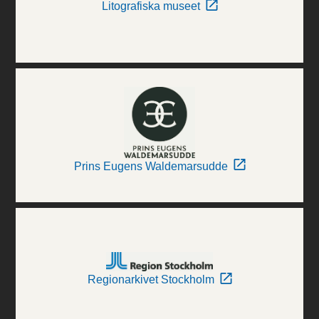
Litografiska museet
Prins Eugens Waldemarsudde
Regionarkivet Stockholm