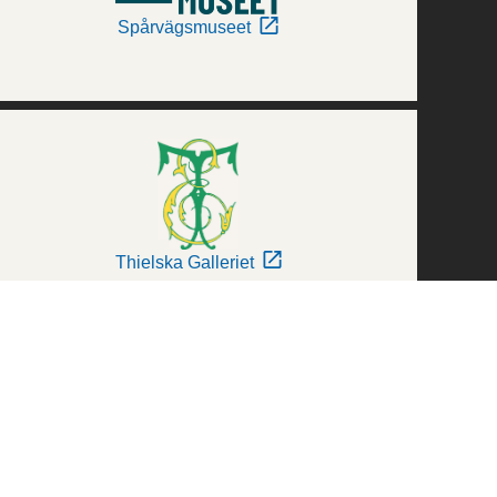
Spårvägsmuseet
Thielska Galleriet