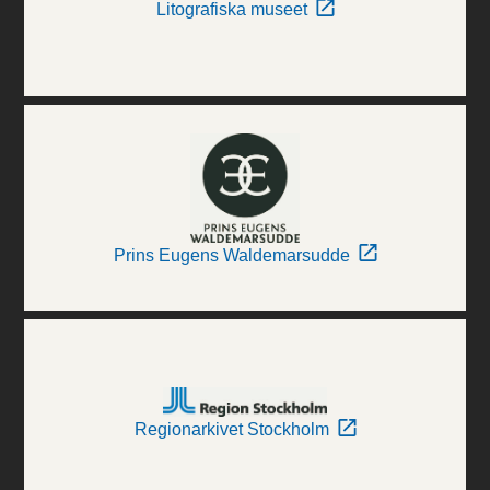
Litografiska museet
Prins Eugens Waldemarsudde
Regionarkivet Stockholm