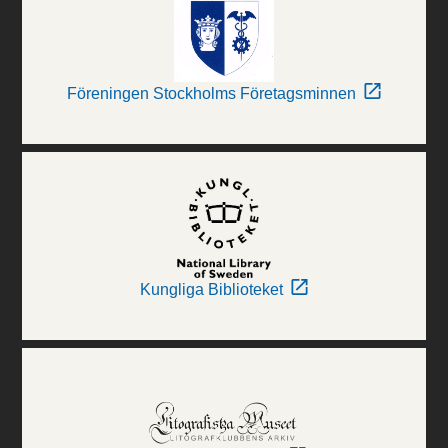
Föreningen Stockholms Företagsminnen
Kungliga Biblioteket