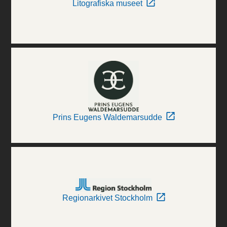
Litografiska museet
Prins Eugens Waldemarsudde
Regionarkivet Stockholm