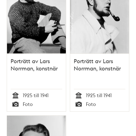
Porträtt av Lars
Porträtt av Lars
Norrman, konstnär
Norrman, konstnär
1925 till 1941
1925 till 1941
Tid
Tid
Foto
Foto
Typ
Typ