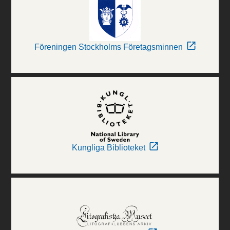
Föreningen Stockholms Företagsminnen
Kungliga Biblioteket