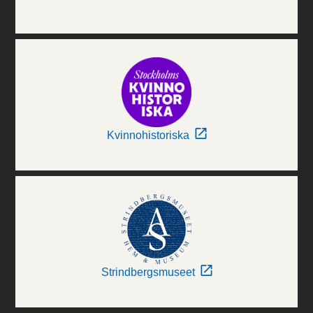
Kvinnohistoriska
Strindbergsmuseet