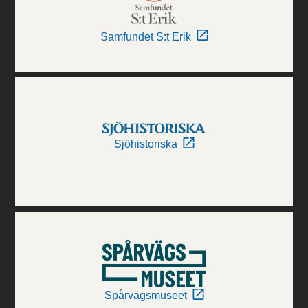
Samfundet S:t Erik
Sjöhistoriska
Spårvägsmuseet