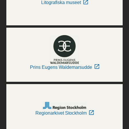
Litografiska museet
Prins Eugens Waldemarsudde
Regionarkivet Stockholm