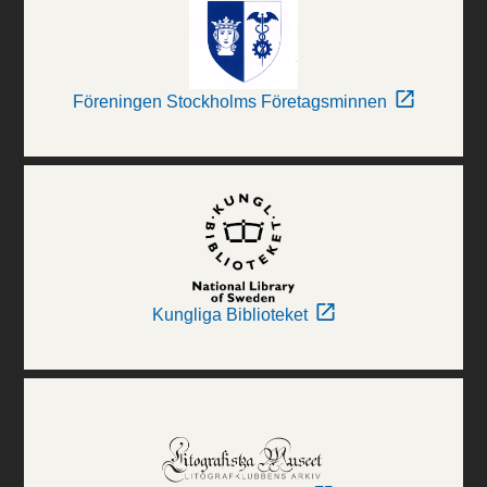
Föreningen Stockholms Företagsminnen
Kungliga Biblioteket