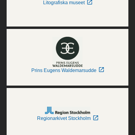
Litografiska museet
Prins Eugens Waldemarsudde
Regionarkivet Stockholm