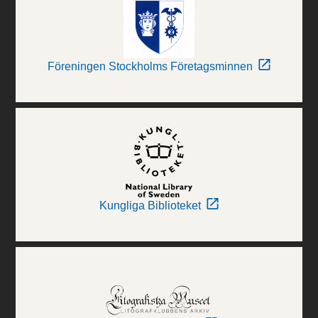
Föreningen Stockholms Företagsminnen
Kungliga Biblioteket