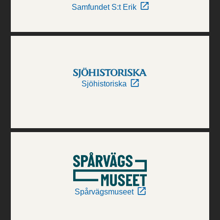
Samfundet S:t Erik
Sjöhistoriska
Spårvägsmuseet