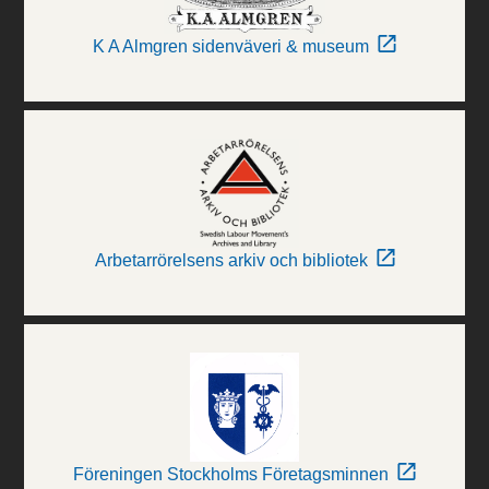
K A Almgren sidenväveri & museum
Arbetarrörelsens arkiv och bibliotek
Föreningen Stockholms Företagsminnen