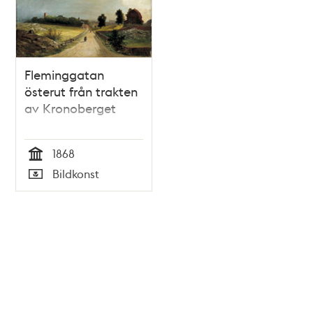
Fleminggatan
österut från trakten
av Kronoberget
1868
Tid
Bildkonst
Typ