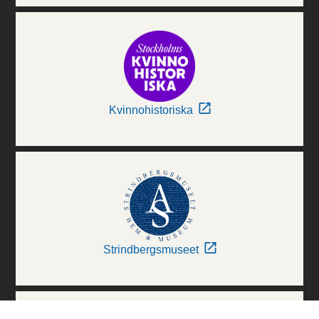
Kvinnohistoriska
Strindbergsmuseet