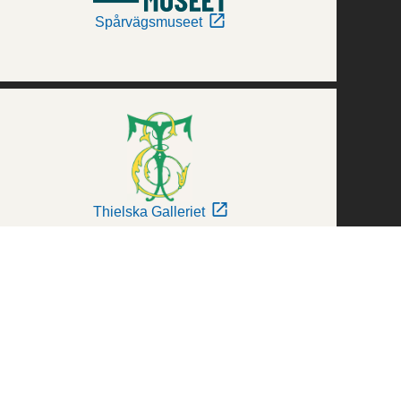
Spårvägsmuseet
Thielska Galleriet