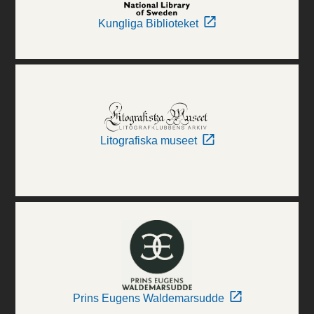
Kungliga Biblioteket
Litografiska museet
Prins Eugens Waldemarsudde