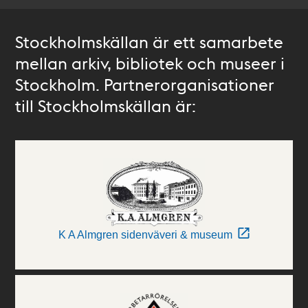
Stockholmskällan är ett samarbete
mellan arkiv, bibliotek och museer i
Stockholm. Partnerorganisationer
till Stockholmskällan är:
K A Almgren sidenväveri & museum