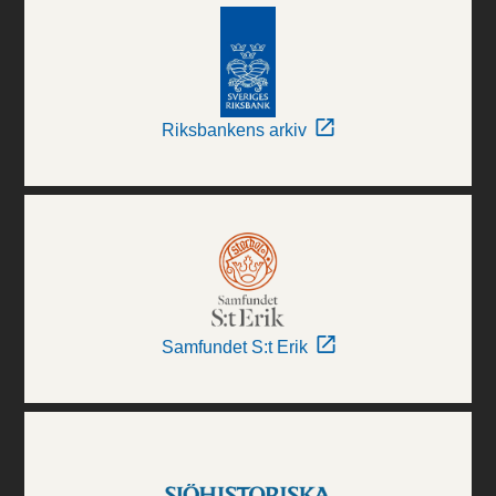
Riksbankens arkiv
Samfundet S:t Erik