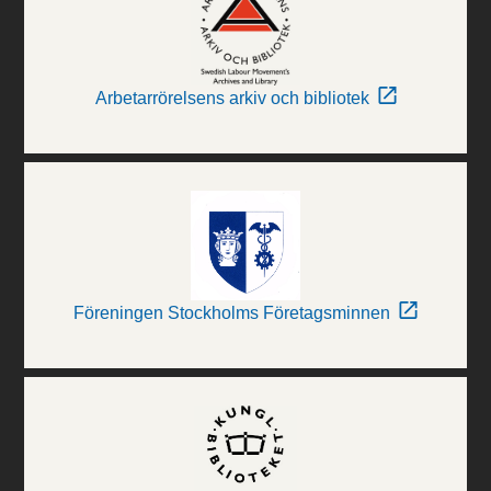
Arbetarrörelsens arkiv och bibliotek
Föreningen Stockholms Företagsminnen