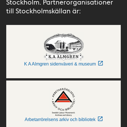
Stockholm. Partnerorganisationer
till Stockholmskällan är:
K A Almgren sidenväveri & museum
Arbetarrörelsens arkiv och bibliotek