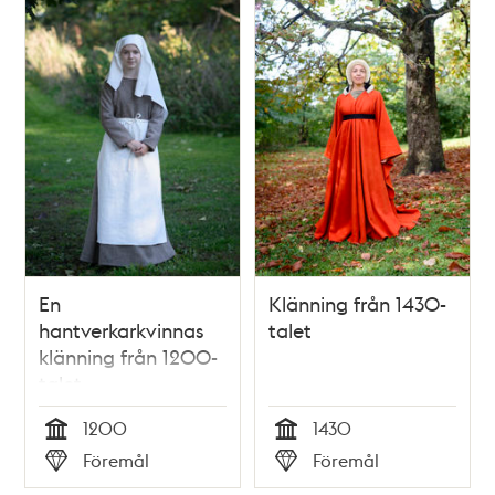
En
Klänning från 1430-
hantverkarkvinnas
talet
klänning från 1200-
talet
1200
1430
Tid
Tid
Föremål
Föremål
Typ
Typ