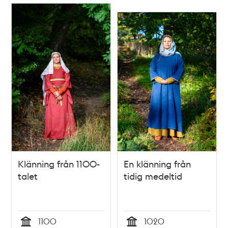
Klänning från 1100-
En klänning från
talet
tidig medeltid
1100
1020