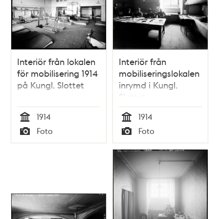
Interiör från lokalen
Interiör från
för mobilisering 1914
mobiliseringslokalen
på Kungl. Slottet
inrymd i Kungl.
Slottet
1914
1914
Tid
Tid
Foto
Foto
Typ
Typ