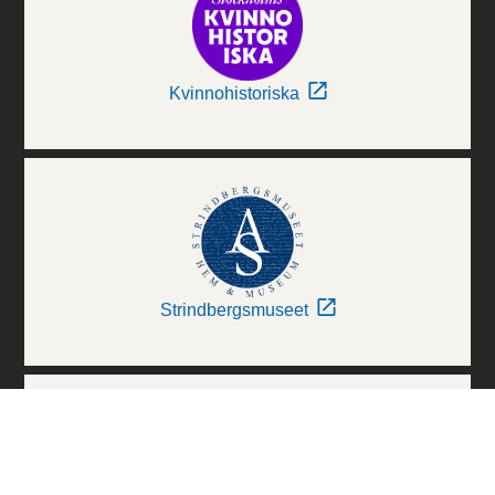
Kvinnohistoriska
Strindbergsmuseet