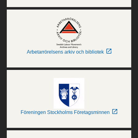
Arbetarrörelsens arkiv och bibliotek
Föreningen Stockholms Företagsminnen