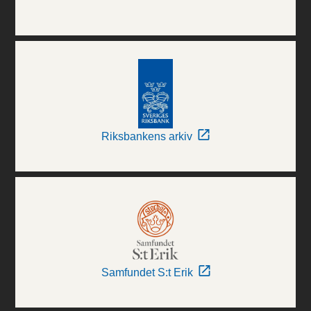
Riksbankens arkiv
Samfundet S:t Erik