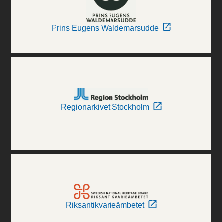
Prins Eugens Waldemarsudde
Regionarkivet Stockholm
Riksantikvarieämbetet