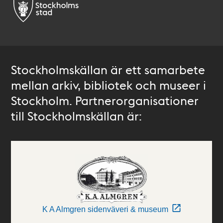
Stockholmskällan är ett samarbete
mellan arkiv, bibliotek och museer i
Stockholm. Partnerorganisationer
till Stockholmskällan är:
K A Almgren sidenväveri & museum