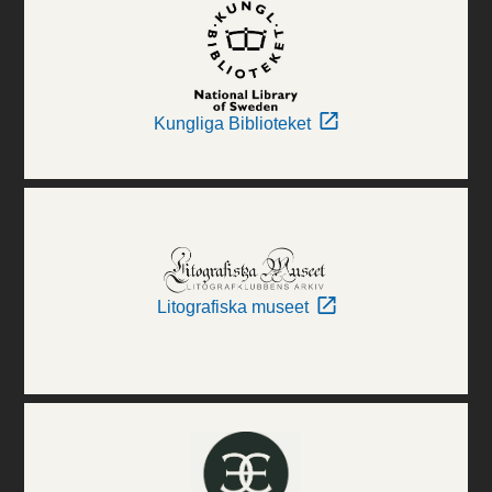
Kungliga Biblioteket
Litografiska museet