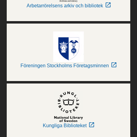
Arbetarrörelsens arkiv och bibliotek
Föreningen Stockholms Företagsminnen
Kungliga Biblioteket