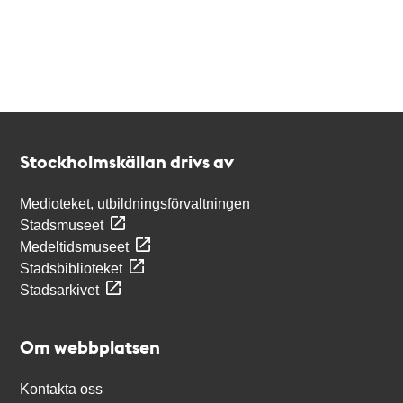
Kontakt
Stockholmskällan
Stockholmskällan drivs av
Medioteket, utbildningsförvaltningen
Stadsmuseet
Medeltidsmuseet
Stadsbiblioteket
Stadsarkivet
Om webbplatsen
Kontakta oss