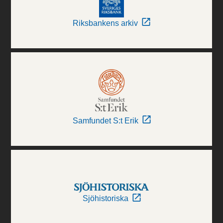
Riksbankens arkiv
Samfundet S:t Erik
Sjöhistoriska