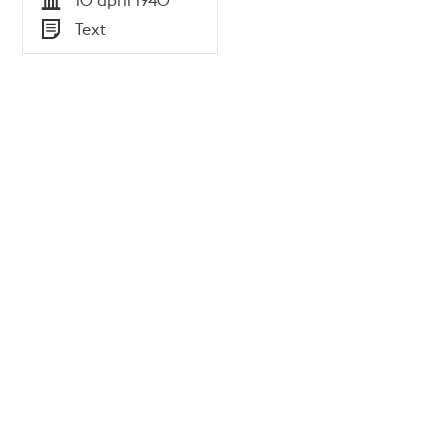
Tid
Text
Typ