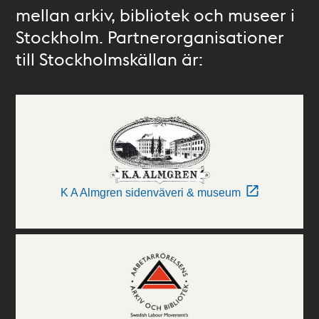
mellan arkiv, bibliotek och museer i
Stockholm. Partnerorganisationer
till Stockholmskällan är:
K A Almgren sidenväveri & museum