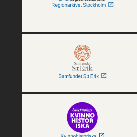
Regionarkivet Stockholm
Samfundet S:t Erik
Kvinnohistoriska