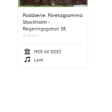
Poddserie: Företagsamma
Stockholm -
Regeringsgatan 28,
Indiska
1901 till 2023
Tid
Ljud
Typ