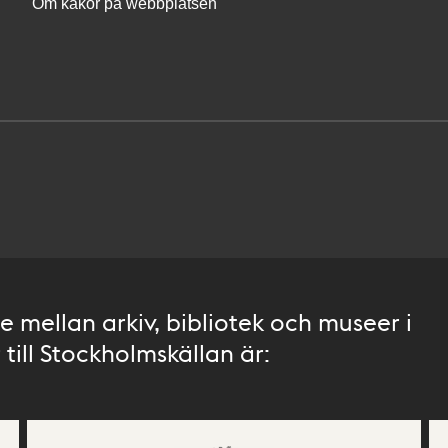
Om kakor på webbplatsen
 mellan arkiv, bibliotek och museer i
till Stockholmskällan är: