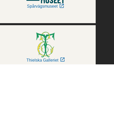
Spårvägsmuseet
Thielska Galleriet