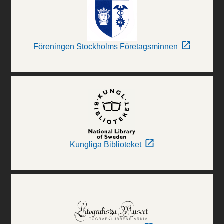
Föreningen Stockholms Företagsminnen
Kungliga Biblioteket