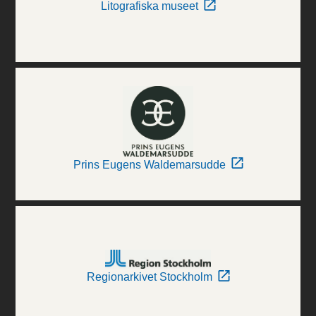
Litografiska museet
Prins Eugens Waldemarsudde
Regionarkivet Stockholm