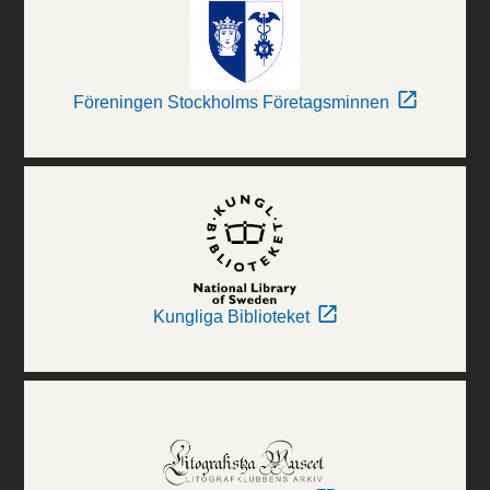
Föreningen Stockholms Företagsminnen
Kungliga Biblioteket