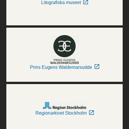
Litografiska museet
Prins Eugens Waldemarsudde
Regionarkivet Stockholm