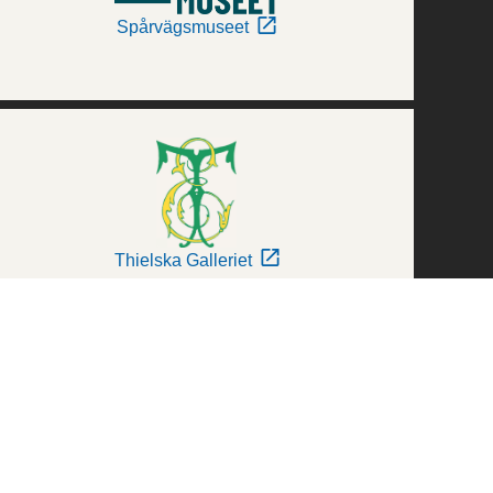
Spårvägsmuseet
Thielska Galleriet