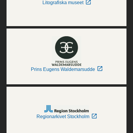
Litografiska museet
Prins Eugens Waldemarsudde
Regionarkivet Stockholm