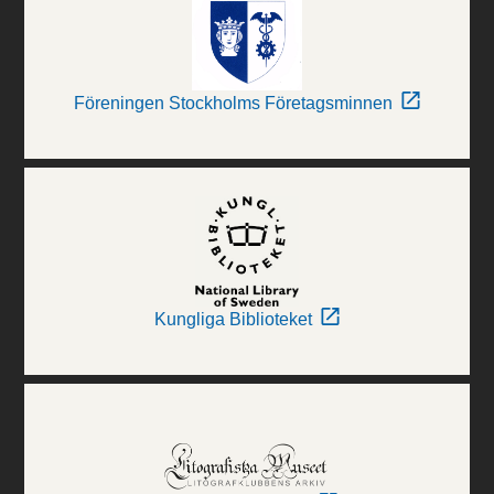
Föreningen Stockholms Företagsminnen
Kungliga Biblioteket