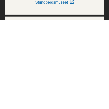
Strindbergsmuseet
Thielska Galleriet
Världskulturmuseerna