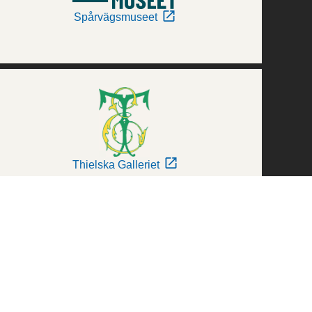
Spårvägsmuseet
Thielska Galleriet