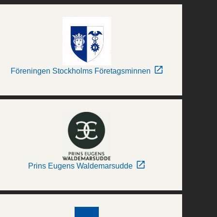
Föreningen Stockholms Företagsminnen
Prins Eugens Waldemarsudde