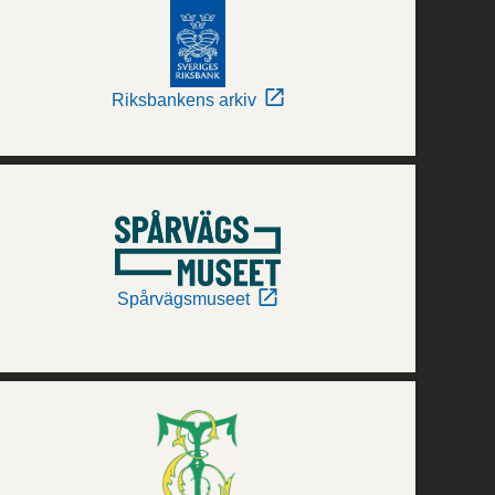
Riksbankens arkiv
Spårvägsmuseet