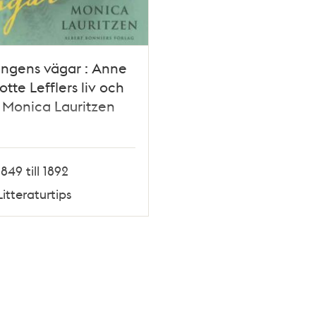
ngens vägar : Anne
otte Lefflers liv och
/ Monica Lauritzen
1849 till 1892
Litteraturtips