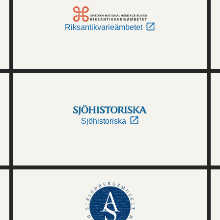
Riksantikvarieämbetet
Sjöhistoriska