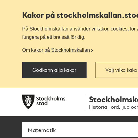
Kakor på stockholmskallan
.st
På Stockholmskällan använder vi kakor, cookies, för a
fungera på ett bra sätt för dig.
Om kakor på Stockholmskällan
Godkänn alla kakor
Välj vilka kak
Till
Till
Stockholmsk
navigationen
huvudinnehållet
Historia i ord, ljud oc
Sök
Fritextsök