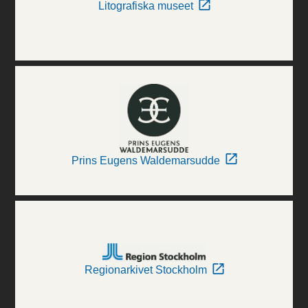
Litografiska museet
Prins Eugens Waldemarsudde
Regionarkivet Stockholm