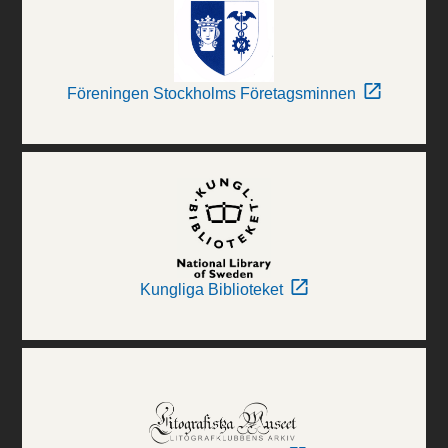
Föreningen Stockholms Företagsminnen
Kungliga Biblioteket