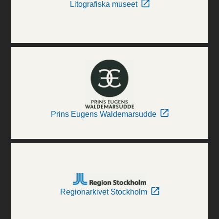
Litografiska museet
Prins Eugens Waldemarsudde
Regionarkivet Stockholm