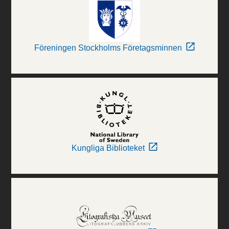
Föreningen Stockholms Företagsminnen
Kungliga Biblioteket