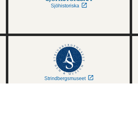
Sjöhistoriska
Strindbergsmuseet