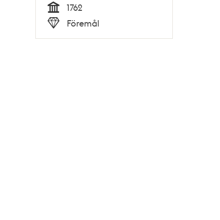
1762
Tid
Föremål
Typ