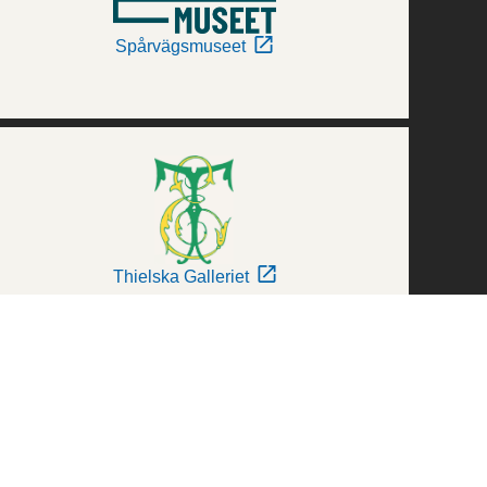
Spårvägsmuseet
Thielska Galleriet