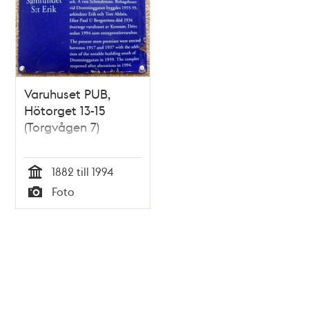
Varuhuset PUB,
Hötorget 13-15
(Torgvågen 7)
1882 till 1994
Tid
Foto
Typ