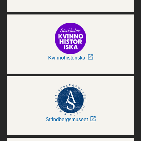
Kvinnohistoriska
Strindbergsmuseet