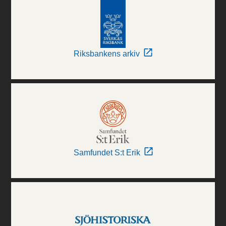
Riksbankens arkiv
Samfundet S:t Erik