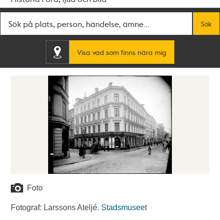
Fritextsök
Sök
Visa vad som finns nära mig
Foto
Fotograf: Larssons Ateljé.
Stadsmuseet