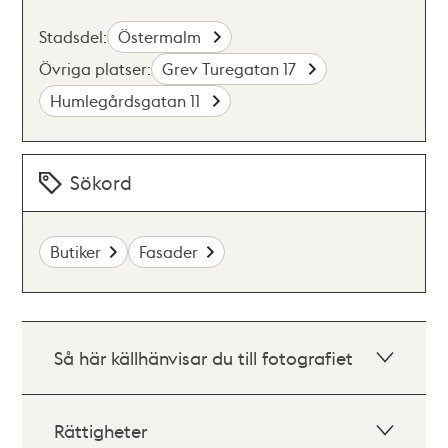
Stadsdel:
Östermalm
Övriga platser:
Grev Turegatan 17
Humlegårdsgatan 11
Sökord
Butiker
Fasader
Så här källhänvisar du till fotografiet
Rättigheter