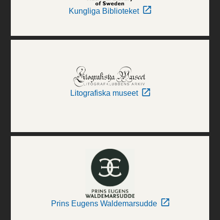
Kungliga Biblioteket
Litografiska museet
Prins Eugens Waldemarsudde