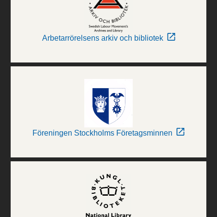
Arbetarrörelsens arkiv och bibliotek
Föreningen Stockholms Företagsminnen