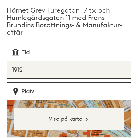
Hörnet Grev Turegatan 17 t.v. och
Humlegårdsgatan 11 med Frans
Brundins Bosättnings- & Manufaktur-
affär
Tid
1912
Plats
Visa på karta