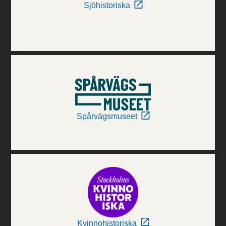
Sjöhistoriska
Spårvägsmuseet
Kvinnohistoriska