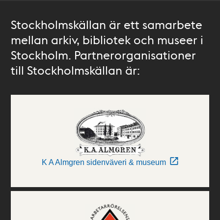
Stockholmskällan är ett samarbete
mellan arkiv, bibliotek och museer i
Stockholm. Partnerorganisationer
till Stockholmskällan är:
K A Almgren sidenväveri & museum