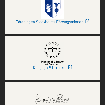
Föreningen Stockholms Företagsminnen
Kungliga Biblioteket