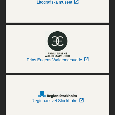
Litografiska museet
Prins Eugens Waldemarsudde
Regionarkivet Stockholm