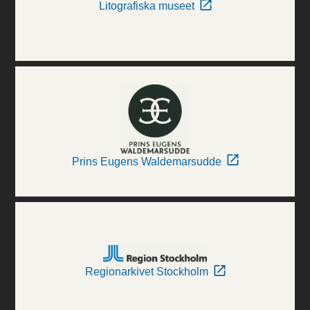
Litografiska museet
Prins Eugens Waldemarsudde
Regionarkivet Stockholm