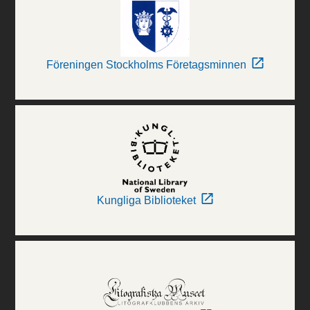
Föreningen Stockholms Företagsminnen
Kungliga Biblioteket