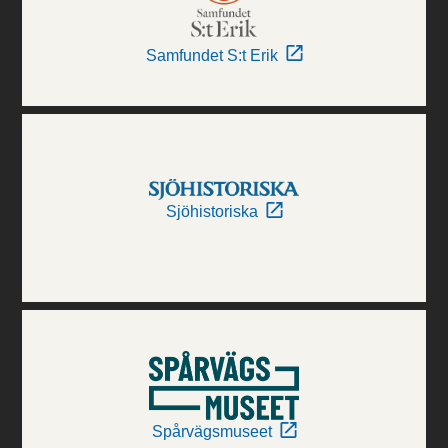
Samfundet S:t Erik
Sjöhistoriska
Spårvägsmuseet