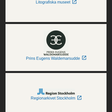
Litografiska museet
Prins Eugens Waldemarsudde
Regionarkivet Stockholm