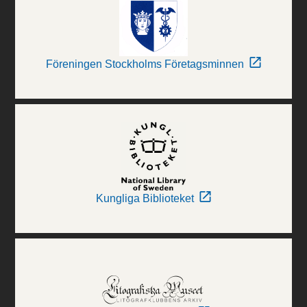
Föreningen Stockholms Företagsminnen
Kungliga Biblioteket