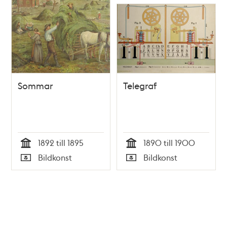
Sommar
Telegraf
1892 till 1895
1890 till 1900
Tid
Tid
Bildkonst
Bildkonst
Typ
Typ