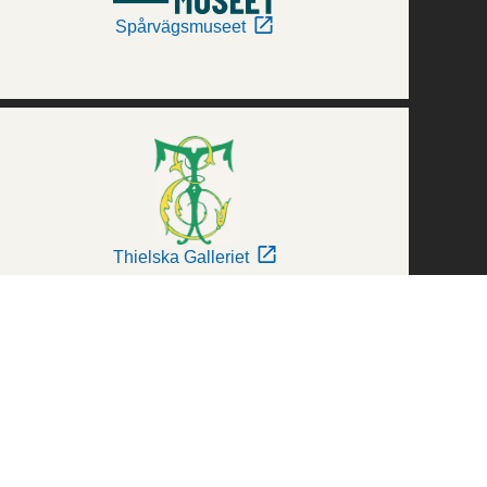
Spårvägsmuseet
Thielska Galleriet