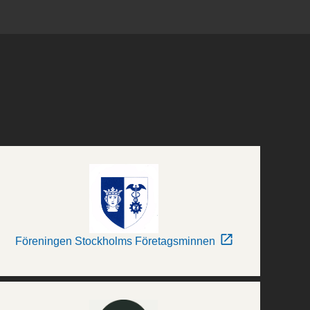
Föreningen Stockholms Företagsminnen