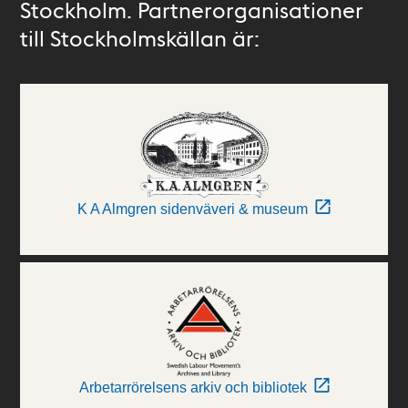
Stockholm. Partnerorganisationer
till Stockholmskällan är:
K A Almgren sidenväveri & museum
Arbetarrörelsens arkiv och bibliotek