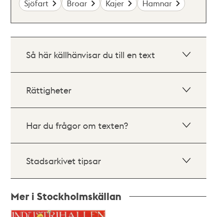
Sjöfart
Broar
Kajer
Hamnar
Så här källhänvisar du till en text
Rättigheter
Har du frågor om texten?
Stadsarkivet tipsar
Mer i Stockholmskällan
Relaterade