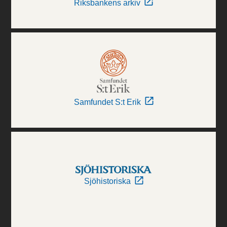
Riksbankens arkiv
Samfundet S:t Erik
Sjöhistoriska