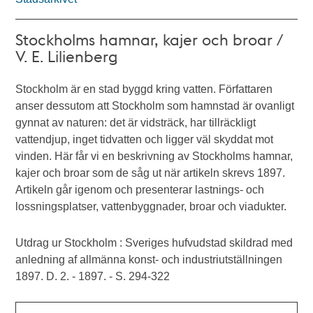
Stockholms hamnar, kajer och broar /
V. E. Lilienberg
Stockholm är en stad byggd kring vatten. Författaren
anser dessutom att Stockholm som hamnstad är ovanligt
gynnat av naturen: det är vidsträck, har tillräckligt
vattendjup, inget tidvatten och ligger väl skyddat mot
vinden. Här får vi en beskrivning av Stockholms hamnar,
kajer och broar som de såg ut när artikeln skrevs 1897.
Artikeln går igenom och presenterar lastnings- och
lossningsplatser, vattenbyggnader, broar och viadukter.
Utdrag ur Stockholm : Sveriges hufvudstad skildrad med
anledning af allmänna konst- och industriutställningen
1897. D. 2. - 1897. - S. 294-322