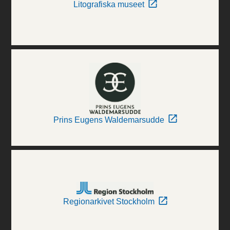
Litografiska museet
Prins Eugens Waldemarsudde
Regionarkivet Stockholm