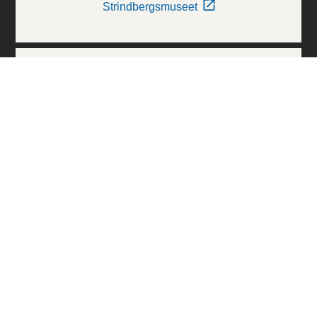
Strindbergsmuseet
Thielska Galleriet
Världskulturmuseerna