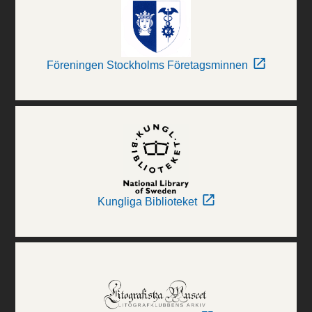
Föreningen Stockholms Företagsminnen
Kungliga Biblioteket